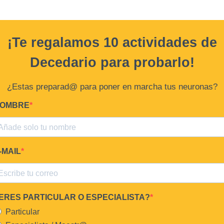
¡Te regalamos 10 actividades de
Decedario
para probarlo!
¿Estas preparad@ para poner en marcha tus neuronas?
OMBRE
-MAIL
ERES PARTICULAR O ESPECIALISTA?
Particular