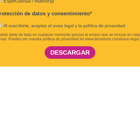
Especialista / Maestr@
rotección de datos y consentimiento*
Al suscribirte, aceptas el aviso legal y la política de privacidad.
drás darte de baja en cualquier momento gracias al enlace que se incluye en cad
mail. Puedes ver nuestra política de privacidad en www.decedario.com/aviso-legal
DESCARGAR