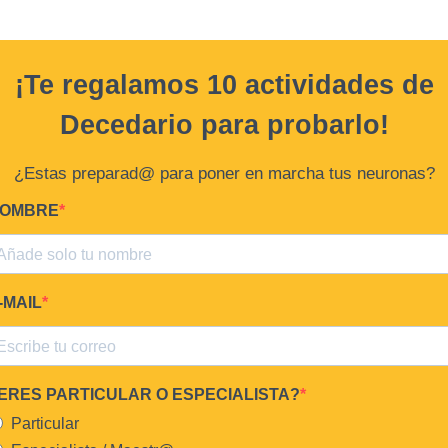
¡Te regalamos 10 actividades de
Decedario
para probarlo!
¿Estas preparad@ para poner en marcha tus neuronas?
OMBRE
-MAIL
ERES PARTICULAR O ESPECIALISTA?
Particular