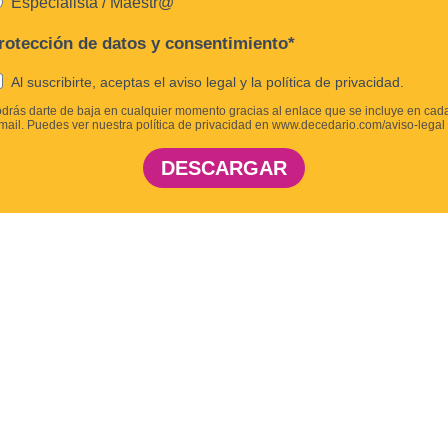
Especialista / Maestr@
rotección de datos y consentimiento*
Al suscribirte, aceptas el aviso legal y la política de privacidad.
drás darte de baja en cualquier momento gracias al enlace que se incluye en cad
mail. Puedes ver nuestra política de privacidad en www.decedario.com/aviso-legal
DESCARGAR