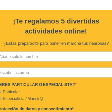
¡Te regalamos 5 divertidas
actividades online!
¿Estas preparad@ para poner en marcha tus neuronas?
ERES PARTICULAR O ESPECIALISTA?
Particular
Especialista / Maestr@
rotección de datos y consentimiento*